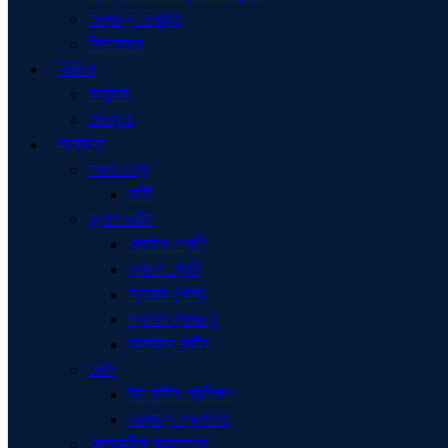
অন্যান্য অনুষ্ঠান
শিক্ষাসফর
ভিডিও
অনুষ্ঠান
খেলাধুলা
অন্যান্য
সকল তথ্য
ভর্তি
ক্লাশ রুটিন
একাদশ শ্রেণি
দ্বাদশ শ্রেণি
স্নাতক (পাস)
স্নাতক (সম্মান)
অন্যান্য রুটিন
কোর্স
ইন হাউস প্রশিক্ষণ
অন্যান্য প্রশিক্ষণ
একাডেমিক ক্যালেন্ডার