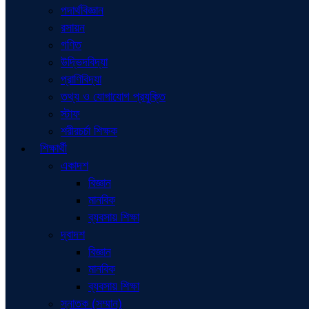
পদার্থবিজ্ঞান
রসায়ন
গণিত
উদ্ভিদবিদ্যা
প্রাণিবিদ্যা
তথ্য ও যোগাযোগ প্রযুক্তি
স্টাফ
শরীরচর্চা শিক্ষক
শিক্ষার্থী
একাদশ
বিজ্ঞান
মানবিক
ব্যবসায় শিক্ষা
দ্বাদশ
বিজ্ঞান
মানবিক
ব্যবসায় শিক্ষা
স্নাতক (সম্মান)