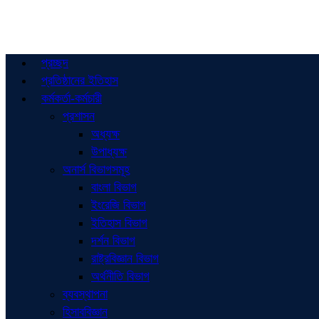
প্রচ্ছদ
প্রতিষ্ঠানের ইতিহাস
কর্মকর্তা-কর্মচারী
প্রশাসন
অধ্যক্ষ
উপাধ্যক্ষ
অনার্স বিভাগসমূহ
বাংলা বিভাগ
ইংরেজি বিভাগ
ইতিহাস বিভাগ
দর্শন বিভাগ
রাষ্ট্রবিজ্ঞান বিভাগ
অর্থনীতি বিভাগ
ব্যবস্থাপনা
হিসাববিজ্ঞান