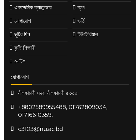
একাডেমিক ক্যালেন্ডার
ব্লগ
যোগাযোগ
ভর্তি
ছুটির দিন
টিউটোরিয়াল
কৃতি শিক্ষার্থী
নোটিশ
যোগাযোগ
নীলফামারী সদর, নীলফামারী ৫৩০০
+8802589955488, 01762809034,
01716610359,
c3103@nu.ac.bd