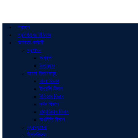
প্রচ্ছদ
প্রতিষ্ঠানের ইতিহাস
কর্মকর্তা-কর্মচারী
প্রশাসন
অধ্যক্ষ
উপাধ্যক্ষ
অনার্স বিভাগসমূহ
বাংলা বিভাগ
ইংরেজি বিভাগ
ইতিহাস বিভাগ
দর্শন বিভাগ
রাষ্ট্রবিজ্ঞান বিভাগ
অর্থনীতি বিভাগ
ব্যবস্থাপনা
হিসাববিজ্ঞান