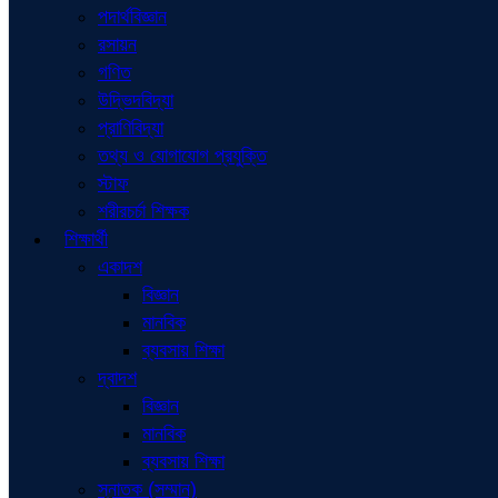
পদার্থবিজ্ঞান
রসায়ন
গণিত
উদ্ভিদবিদ্যা
প্রাণিবিদ্যা
তথ্য ও যোগাযোগ প্রযুক্তি
স্টাফ
শরীরচর্চা শিক্ষক
শিক্ষার্থী
একাদশ
বিজ্ঞান
মানবিক
ব্যবসায় শিক্ষা
দ্বাদশ
বিজ্ঞান
মানবিক
ব্যবসায় শিক্ষা
স্নাতক (সম্মান)