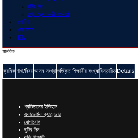
ছুটির দিন
তথ্য প্রদানকারী কর্মকর্তা
নোটিশ
যোগাযোগ.
EN
মানবিক
ক্রমিক
শাখা/বিষয়
আসন সংখ্যা
ভর্তিকৃত শিক্ষার্থীর সংখ্যা
বিস্তারিত
Details
প্রতিষ্ঠানের ইতিহাস
একাডেমিক ক্যালেন্ডার
যোগাযোগ
ছুটির দিন
কৃতি শিক্ষার্থী