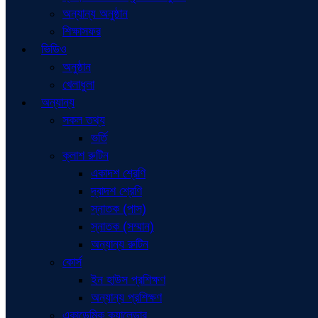
অন্যান্য অনুষ্ঠান
শিক্ষাসফর
ভিডিও
অনুষ্ঠান
খেলাধুলা
অন্যান্য
সকল তথ্য
ভর্তি
ক্লাশ রুটিন
একাদশ শ্রেণি
দ্বাদশ শ্রেণি
স্নাতক (পাস)
স্নাতক (সম্মান)
অন্যান্য রুটিন
কোর্স
ইন হাউস প্রশিক্ষণ
অন্যান্য প্রশিক্ষণ
একাডেমিক ক্যালেন্ডার