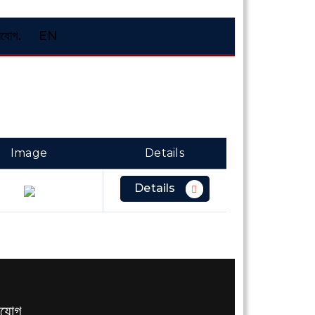
াযোগ.
EN
Image
Details
Details
াযোগ