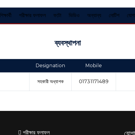
শিক্ষার্থী
পরীক্ষার ফলাফল
ফটো
ভিডিও
অন্যান্য
নোটিশ
যোগ
ব্যবস্থাপনা
Designation
Mobile
সহকারী অধ্যাপক
01731171489
পরীক্ষার ফলাফল
যোগ