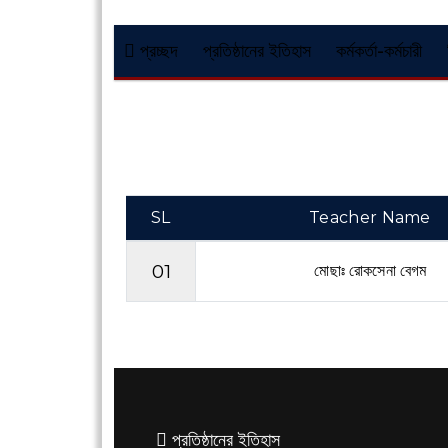
প্রচ্ছদ
প্রতিষ্ঠানের ইতিহাস
কর্মকর্তা-কর্মচারী
SL
Teacher Name
01
মোছাঃ রোকসেনা বেগম
প্রতিষ্ঠানের ইতিহাস