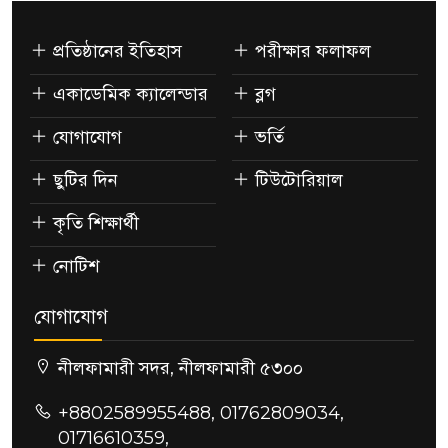
প্রতিষ্ঠানের ইতিহাস
পরীক্ষার ফলাফল
একাডেমিক ক্যালেন্ডার
ব্লগ
যোগাযোগ
ভর্তি
ছুটির দিন
টিউটোরিয়াল
কৃতি শিক্ষার্থী
নোটিশ
যোগাযোগ
নীলফামারী সদর, নীলফামারী ৫৩০০
+8802589955488, 01762809034,
01716610359,