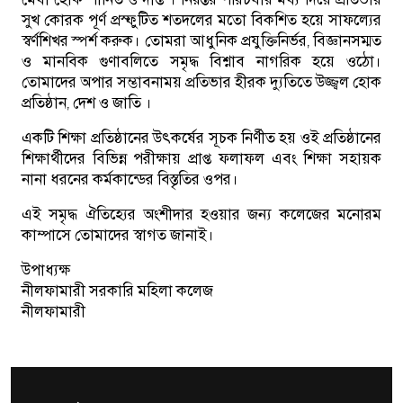
সুখ কোরক পূর্ণ প্রস্ফুটিত শতদলের মতো বিকশিত হয়ে সাফল্যের
স্বর্ণশিখর স্পর্শ করুক। তােমরা আধুনিক প্রযুক্তিনির্ভর, বিজ্ঞানসম্মত
ও মানবিক গুণাবলিতে সমৃদ্ধ বিশ্নাব নাগরিক হয়ে ওঠো।
তোমাদের অপার সম্ভাবনাময় প্রতিভার হীরক দ্যুতিতে উজ্জ্বল হােক
প্রতিষ্ঠান, দেশ ও জাতি ।
একটি শিক্ষা প্রতিষ্ঠানের উৎকর্ষের সূচক নির্ণীত হয় ওই প্রতিষ্ঠানের
শিক্ষার্থীদের বিভিন্ন পরীক্ষায় প্রাপ্ত ফলাফল এবং শিক্ষা সহায়ক
নানা ধরনের কর্মকান্ডের বিস্তৃতির ওপর।
এই সমৃদ্ধ ঐতিহ্যের অংশীদার হওয়ার জন্য কলেজের মনােরম
কাম্পাসে তোমাদের স্বাগত জানাই।
উপাধ্যক্ষ
নীলফামারী সরকারি মহিলা কলেজ
নীলফামারী