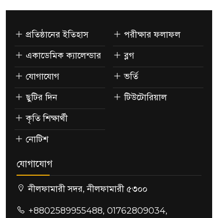
প্রতিষ্ঠানের ইতিহাস
পরীক্ষার ফলাফল
একাডেমিক ক্যালেন্ডার
ব্লগ
যোগাযোগ
ভর্তি
ছুটির দিন
টিউটোরিয়াল
কৃতি শিক্ষার্থী
নোটিশ
যোগাযোগ
নীলফামারী সদর, নীলফামারী ৫৩০০
+8802589955488, 01762809034,