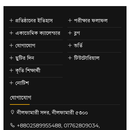
প্রতিষ্ঠানের ইতিহাস
পরীক্ষার ফলাফল
একাডেমিক ক্যালেন্ডার
ব্লগ
যোগাযোগ
ভর্তি
ছুটির দিন
টিউটোরিয়াল
কৃতি শিক্ষার্থী
নোটিশ
যোগাযোগ
নীলফামারী সদর, নীলফামারী ৫৩০০
+8802589955488, 01762809034,