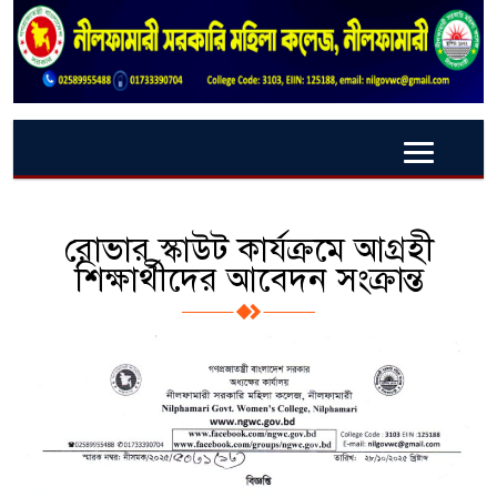
রোভার স্কাউট কার্যক্রমে আগ্রহী
শিক্ষার্থীদের আবেদন সংক্রান্ত