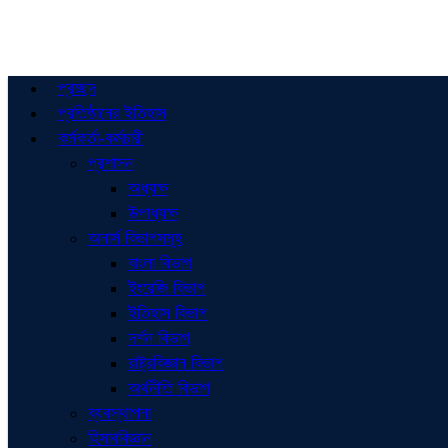
প্রচ্ছদ
প্রতিষ্ঠানের ইতিহাস
কর্মকর্তা-কর্মচারী
প্রশাসন
অধ্যক্ষ
উপাধ্যক্ষ
অনার্স বিভাগসমূহ
বাংলা বিভাগ
ইংরেজি বিভাগ
ইতিহাস বিভাগ
দর্শন বিভাগ
রাষ্ট্রবিজ্ঞান বিভাগ
অর্থনীতি বিভাগ
ব্যবস্থাপনা
হিসাববিজ্ঞান