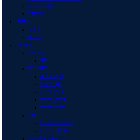
অন্যান্য অনুষ্ঠান
শিক্ষাসফর
ভিডিও
অনুষ্ঠান
খেলাধুলা
অন্যান্য
সকল তথ্য
ভর্তি
ক্লাশ রুটিন
একাদশ শ্রেণি
দ্বাদশ শ্রেণি
স্নাতক (পাস)
স্নাতক (সম্মান)
অন্যান্য রুটিন
কোর্স
ইন হাউস প্রশিক্ষণ
অন্যান্য প্রশিক্ষণ
একাডেমিক ক্যালেন্ডার