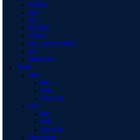
পদার্থবিজ্ঞান
রসায়ন
গণিত
উদ্ভিদবিদ্যা
প্রাণিবিদ্যা
তথ্য ও যোগাযোগ প্রযুক্তি
স্টাফ
শরীরচর্চা শিক্ষক
শিক্ষার্থী
একাদশ
বিজ্ঞান
মানবিক
ব্যবসায় শিক্ষা
দ্বাদশ
বিজ্ঞান
মানবিক
ব্যবসায় শিক্ষা
স্নাতক (সম্মান)