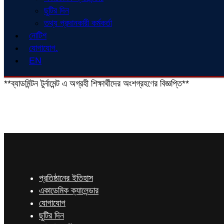
ছুটির দিন
তথ্য প্রদানকারী কর্মকর্তা
নোটিশ
যোগাযোগ.
EN
**ব্যাডমিন্টন টুর্নামেন্ট এ অগ্রহী শিক্ষার্থীদের অংশগ্রহণের বিজ্ঞপ্তি**
প্রতিষ্ঠানের ইতিহাস
একাডেমিক ক্যালেন্ডার
যোগাযোগ
ছুটির দিন