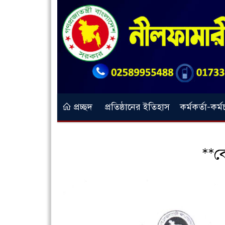
প্রচ্ছদ
প্রতিষ্ঠানের ইতিহাস
কর্মকর্তা-কর্ম
**বো