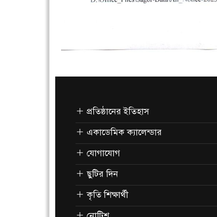
প্রতিষ্ঠানের ইতিহাস
একাডেমিক ক্যালেন্ডার
যোগাযোগ
ছুটির দিন
কৃতি শিক্ষার্থী
নোটিশ