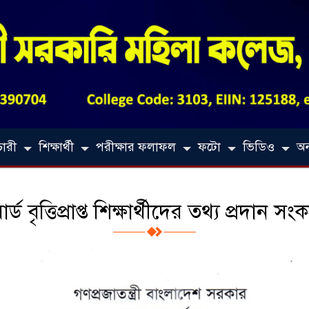
চারী
শিক্ষার্থী
পরীক্ষার ফলাফল
ফটো
ভিডিও
অন্
র্ড বৃত্তিপ্রাপ্ত শিক্ষার্থীদের তথ্য প্রদান সংকা