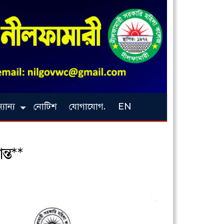
যান্য
নোটিশ
যোগাযোগ.
EN
ন্ত**