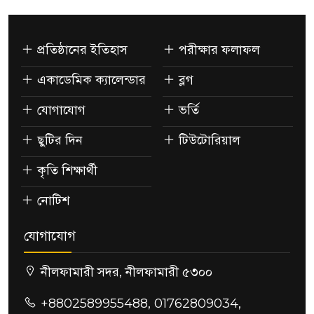
প্রতিষ্ঠানের ইতিহাস
পরীক্ষার ফলাফল
একাডেমিক ক্যালেন্ডার
ব্লগ
যোগাযোগ
ভর্তি
ছুটির দিন
টিউটোরিয়াল
কৃতি শিক্ষার্থী
নোটিশ
যোগাযোগ
নীলফামারী সদর, নীলফামারী ৫৩০০
+8802589955488, 01762809034,