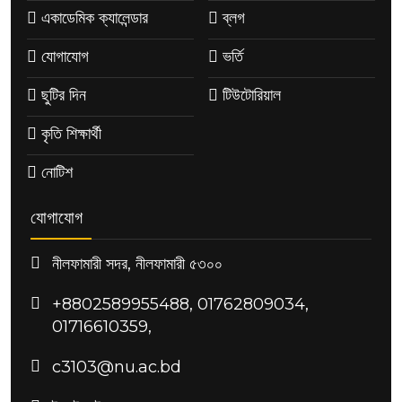
একাডেমিক ক্যালেন্ডার
ব্লগ
যোগাযোগ
ভর্তি
ছুটির দিন
টিউটোরিয়াল
কৃতি শিক্ষার্থী
নোটিশ
যোগাযোগ
নীলফামারী সদর, নীলফামারী ৫৩০০
+8802589955488, 01762809034,
01716610359,
c3103@nu.ac.bd