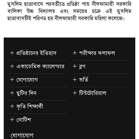
মুসলিম ছাত্রাবাসে পরবর্তীতে প্রতিষ্ঠা পায় নীলফামারী সরকারি
বালিকা উচ্চ বিদ্যালয় এবং সময়ের চক্রে এই মুসলিম
ছাত্রাবাসটিই পরিণত হয় নীলফামারী সরকারি মহিলা কলেজে।
প্রতিষ্ঠানের ইতিহাস
পরীক্ষার ফলাফল
একাডেমিক ক্যালেন্ডার
ব্লগ
যোগাযোগ
ভর্তি
ছুটির দিন
টিউটোরিয়াল
কৃতি শিক্ষার্থী
নোটিশ
যোগাযোগ