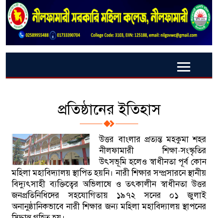
প্রতিষ্ঠানের ইতিহাস
উত্তর বাংলার প্রত্যন্ত মহকুমা শহর
নীলফামারী শিক্ষা-সংস্কৃতির
উৎসভূমি হলেও স্বাধীনতা পূর্ব কোন
মহিলা মহাবিদ্যালয় স্থাপিত হয়নি। নারী শিক্ষার সম্প্রসারনে স্থানীয়
বিদ্যুৎসাহী ব্যক্তিত্বের অভিলাষে ও তৎকালীন স্বাধীনতা উত্তর
জনপ্রতিনিধিদের সহযোগিতায় ১৯৭২ সনের ০১ জুলাই
অনানুষ্ঠানিকভাবে নারী শিক্ষার জন্য মহিলা মহাবিদ্যালয় স্থাপনের
সিদ্ধান্ত গৃহিত হয়।